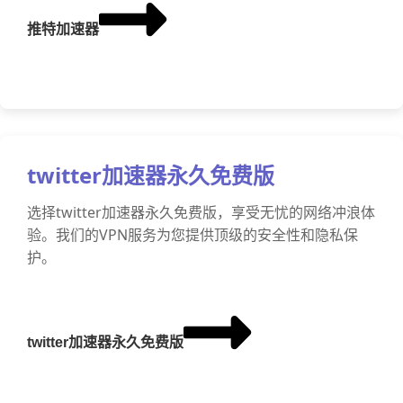
推特加速器
twitter加速器永久免费版
选择twitter加速器永久免费版，享受无忧的网络冲浪体
验。我们的VPN服务为您提供顶级的安全性和隐私保
护。
twitter加速器永久免费版