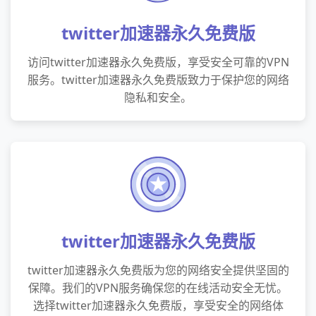
twitter加速器永久免费版
访问twitter加速器永久免费版，享受安全可靠的VPN
服务。twitter加速器永久免费版致力于保护您的网络
隐私和安全。
twitter加速器永久免费版
twitter加速器永久免费版为您的网络安全提供坚固的
保障。我们的VPN服务确保您的在线活动安全无忧。
选择twitter加速器永久免费版，享受安全的网络体