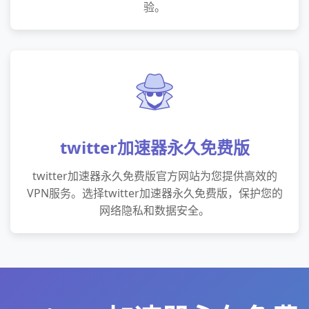
验。
twitter加速器永久免费版
twitter加速器永久免费版官方网站为您提供高效的
VPN服务。选择twitter加速器永久免费版，保护您的
网络隐私和数据安全。